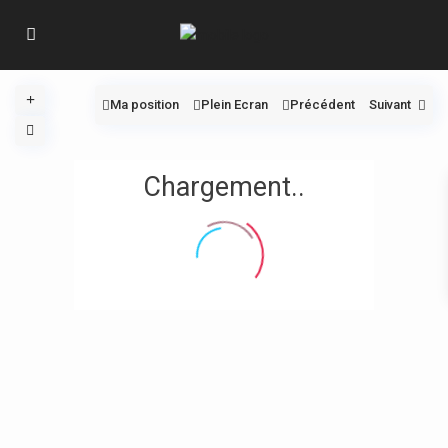
Ma position
Plein Ecran
Précédent
Suivant
Chargement..