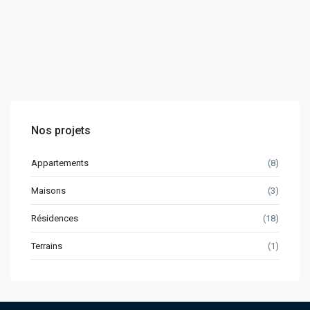
Nos projets
Appartements
(8)
Maisons
(3)
Résidences
(18)
Terrains
(1)