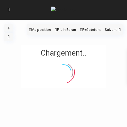
Ma position
Plein Ecran
Précédent
Suivant
Chargement..