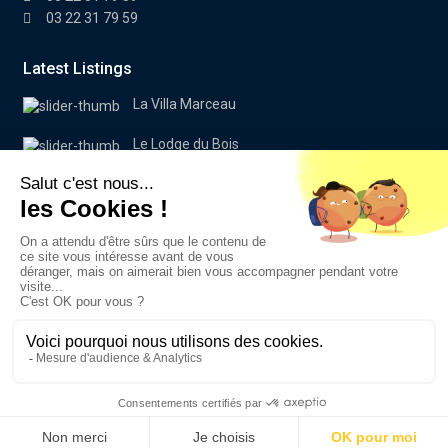
03 22 31 79 59
Latest Listings
La Villa Marceau
Le Lodge du Bois
Villa Paola
Recherche
Search
for:
Rechercher
Edim Immobilier
Mentions légales
Politique de confidentialité