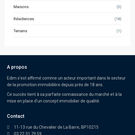
Maisons
(3)
Résidences
(18)
Terrains
(1)
A propos
Edim
s’est affirmé comme un acteur important dans le secteur
de la promotion immobilière depuis près de 18 ans.
Ce succès tient à sa parfaite connaissance du marché et à la
mise en place d’un concept immobilier de qualité.
Contact
11-13 rue du Chevalier de La Barre, BP10215
03 22 31 79 59