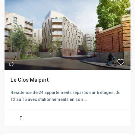
Terminé
Previous
Next
3
Le Clos Malpart
Résidence de 24 appartements répartis sur 6 étages, du
T2 au T5 avec stationnements en sou
...