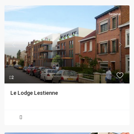
Terminé
Previous
Next
2
Le Lodge Lestienne