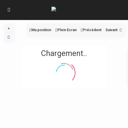
Ma position
Plein Ecran
Précédent
Suivant
Chargement..