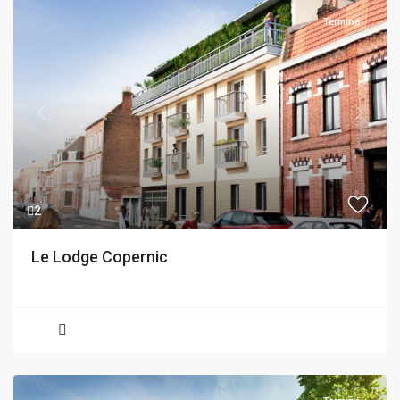
Terminé
Previous
Next
2
Le Lodge Copernic