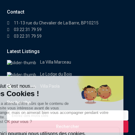
Contact
11-13 rue du Chevalier de La Barre, BP10215
03 22 31 79 59
03 22 31 79 59
Latest Listings
La Villa Marceau
Le Lodge du Bois
Villa Paola
Recherche
Search
for:
Rechercher