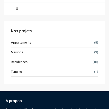
Nos projets
Appartements
(8)
Maisons
(3)
Résidences
(18)
Terrains
(1)
A propos