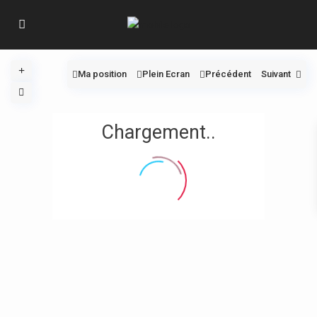
Ma position
Plein Ecran
Précédent
Suivant
Chargement..