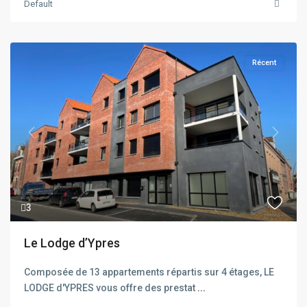
Default
Récent
Previous
Next
3
Le Lodge d’Ypres
Composée de 13 appartements répartis sur 4 étages, LE
LODGE d'YPRES vous offre des prestat
...