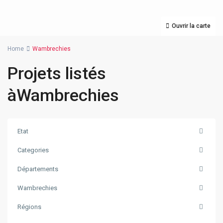
Ouvrir la carte
Home
Wambrechies
Projets listés
àWambrechies
Etat
Categories
Départements
Wambrechies
Régions