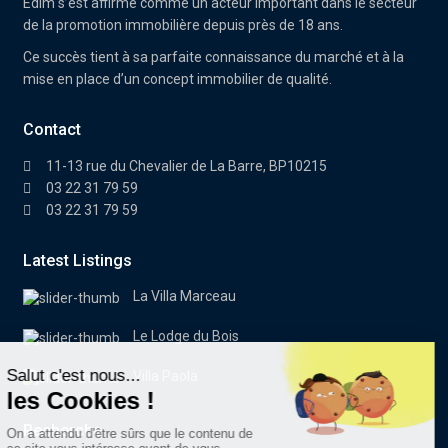
Edim
s’est affirmé comme un acteur important dans le secteur
de la promotion immobilière depuis près de 18 ans.
Ce succès tient à sa parfaite connaissance du marché et à la
mise en place d’un concept immobilier de qualité.
Contact
11-13 rue du Chevalier de La Barre, BP10215
03 22 31 79 59
03 22 31 79 59
Latest Listings
La Villa Marceau
Le Lodge du Bois
Villa Paola
Recherche