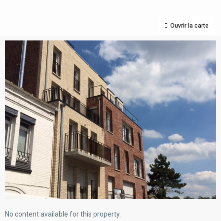
Ouvrir la carte
No content available for this property.