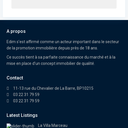
A propos
Edim
s’est affirmé comme un acteur important dans le secteur
de la promotion immobilière depuis près de 18 ans.
Ce succès tient à sa parfaite connaissance du marché et à la
mise en place d’un concept immobilier de qualité.
Contact
11-13 rue du Chevalier de La Barre, BP10215
03 22 31 79 59
03 22 31 79 59
Latest Listings
La Villa Marceau