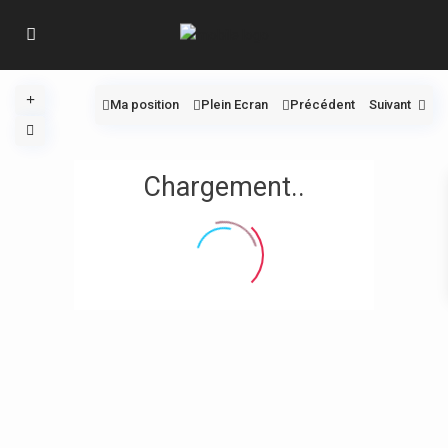
Ma position
Plein Ecran
Précédent
Suivant
Chargement..